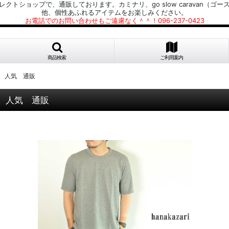
プで、通販しております。カミナリ、go slow caravan（ゴースローキャラ
他、個性あふれるアイテムをお楽しみください。
お電話でのお問い合わせもご遠慮なく＾＾！096-237-0423
商品検索
ご利用案内
ンズ 人気 通販
ズ 人気 通販