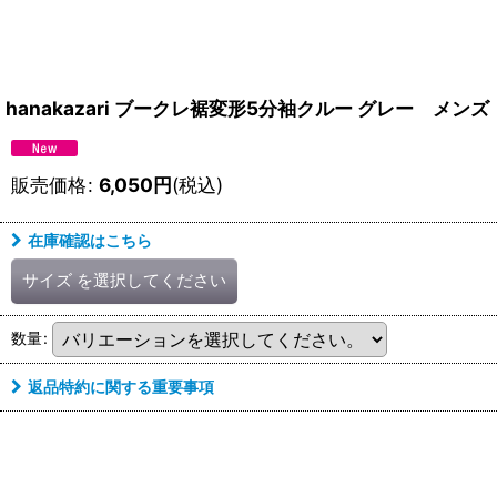
hanakazari ブークレ裾変形5分袖クルー グレー メン
販売価格
:
6,050
円
(税込)
在庫確認はこちら
サイズ
を選択してください
数量
:
返品特約に関する重要事項