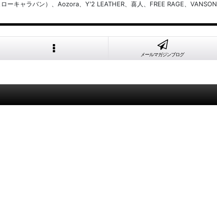
バン）、Aozora、Y'2 LEATHER、喜人、FREE RAGE、VANSON
メールマガジンブログ