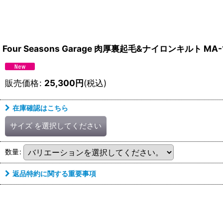
Four Seasons Garage 肉厚裏起毛&ナイロンキル
販売価格
:
25,300
円
(税込)
在庫確認はこちら
サイズ
を選択してください
数量
:
返品特約に関する重要事項