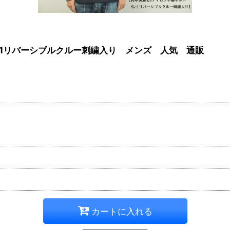
ト MA-1リバーシブルクルー刺繍入り メンズ 人気 通販
カートに入れる