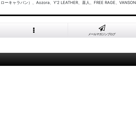
バン）、Aozora、Y'2 LEATHER、喜人、FREE RAGE、VANSON
メールマガジンブログ