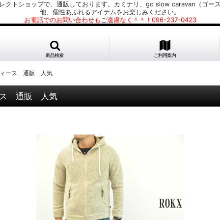
プで、通販しております。カミナリ、go slow caravan（ゴースローキャラ
他、個性あふれるアイテムをお楽しみください。
お電話でのお問い合わせもご遠慮なく＾＾！096-237-0423
商品検索
ご利用案内
ズ レディース 通販 人気
ディース 通販 人気