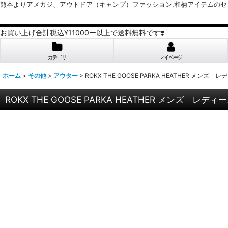
熊本よりアメカジ、アウトドア（キャンプ）ファッション,和柄アイテムのセレクトショッ
お買い上げ合計税込¥11000ー以上で送料無料です❣️
カテゴリ
マイページ
ホーム
>
その他
>
アウター
>
ROKX THE GOOSE PARKA HEATHER メン
ROKX THE GOOSE PARKA HEATHER メンズ レ