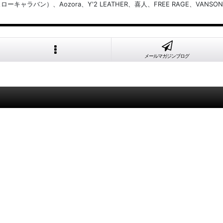
バン）、Aozora、Y'2 LEATHER、喜人、FREE RAGE、VANSON
メールマガジンブログ