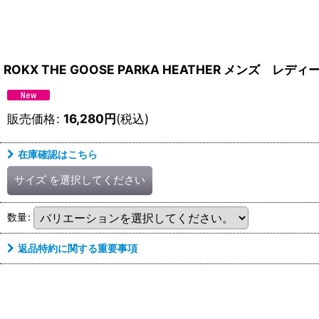
ROKX THE GOOSE PARKA HEATHER メンズ レ
販売価格
:
16,280
円
(税込)
在庫確認はこちら
サイズ
を選択してください
数量
:
返品特約に関する重要事項