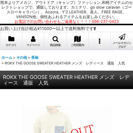
熊本よりアメカジ、アウトドア（キャンプ）ファッション,和柄アイテムのセ
レクトショップで、通販しております。カミナリ、go slow caravan（ゴー
スローキャラバン）、Aozora、Y'2 LEATHER、喜人、FREE RAGE、
VANSON他、個性あふれるアイテムをお楽しみください。
お電話でのお問い合わせもご遠慮なく＾＾！096-237-0423
お買い上げ合計税込¥11000ー以上で送料無料です❣️
メールマガジン
カテゴリ
マイページ
商品検索
ご利用案内
ブログ
ホーム
>
その他
>
長袖
>
ROKX THE GOOSE SWEATER HEATHER メンズ レディース 通販 人気
ROKX THE GOOSE SWEATER HEATHER メンズ レデ
ィース 通販 人気