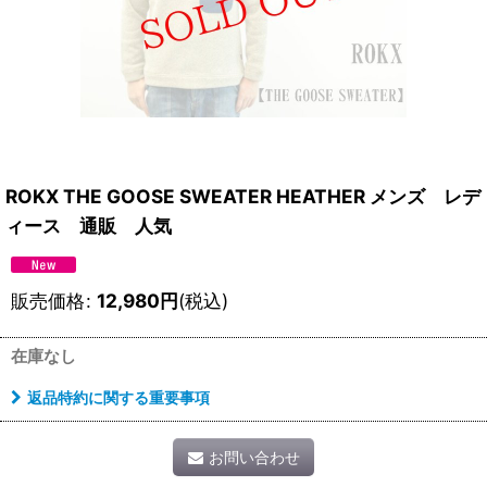
ROKX THE GOOSE SWEATER HEATHER メンズ レデ
ィース 通販 人気
販売価格
:
12,980
円
(税込)
在庫なし
返品特約に関する重要事項
お問い合わせ