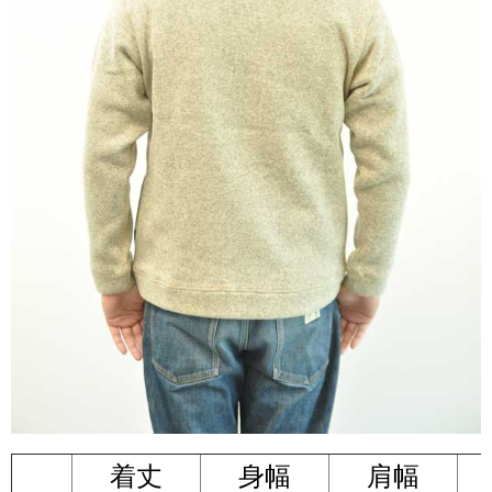
着丈
身幅
肩幅