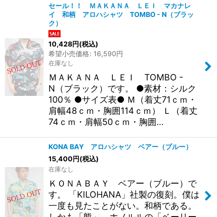
セール！！ ＭＡＫＡＮＡ ＬＥＩ マカナレ
イ 和柄 アロハシャツ TOMBO - N（ブラッ
ク）
10,428
円
(税込)
希望小売価格
:
16,590
円
在庫なし
ＭＡＫＡＮＡ ＬＥＩ TOMBO -
N（ブラック）です。 ●素材：シルク
100％ ●サイズ表● Ｍ（着丈71ｃｍ・
肩幅48ｃｍ・胸囲114ｃｍ） Ｌ（着丈
74ｃｍ・肩幅50ｃｍ・胸囲…
KONA BAY アロハシャツ ベアー（ブルー）
15,400
円
(税込)
在庫なし
ＫＯＮＡＢＡＹ ベアー（ブルー）で
す。 「KILOHANA」社製の復刻。僕は
一度も見たことがない。和柄である。
しかも「熊」。ホノルルの「ベーリー