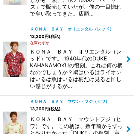
ズ」で販売していたが、僕の一目惚れ
で奪い取ってきた。店頭…
ＫＯＮＡ ＢＡＹ オリエンタル（レッド）
13,200
円
(税込)
在庫わずか
ＫＯＮＡ ＢＡＹ オリエンタル（レ
ッド）です。 1940年代のDUKE
KAHANAMOKUの復刻。これは何の柄
なのでしょうか？鳩はいるはライオン
はいるは魚はいるは柄だけ見ると忙し
い感じがするが…
ＫＯＮＡ ＢＡＹ マウントフジ（ヒワ）
13,200
円
(税込)
ＫＯＮＡ ＢＡＹ マウントフジ（ヒ
ワ）です。 この柄は、数年前からずっ
とやりたかった「DUKE」の復刻。富