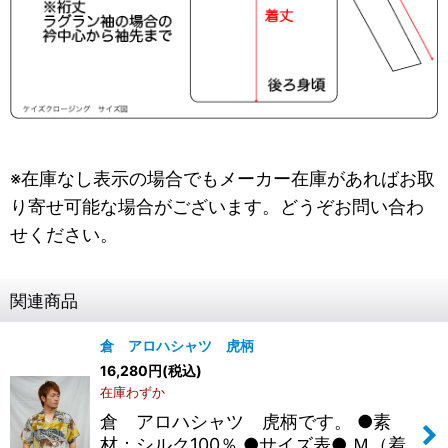
※在庫なし表示の場合でもメーカー在庫があればお取
り寄せ可能な場合がございます。どうぞお問い合わ
せください。
関連商品
倉 アロハシャツ 虎柄
16,280
円
(税込)
在庫わずか
倉 アロハシャツ 虎柄です。 ●素
材：シルク100％ ●サイズ表● Ｍ（着