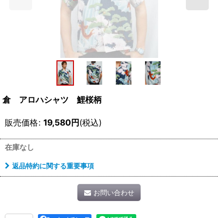
倉 アロハシャツ 鯉桜柄
販売価格
:
19,580
円
(税込)
在庫なし
返品特約に関する重要事項
お問い合わせ