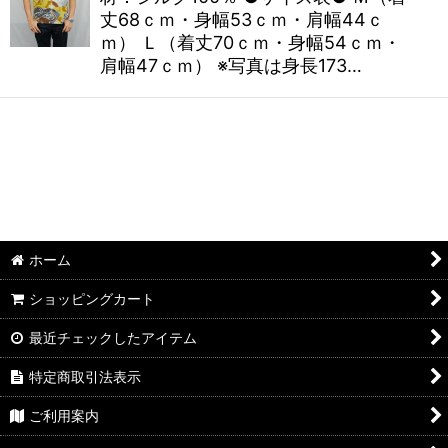
丈68ｃｍ・身幅53ｃｍ・肩幅44ｃ
ｍ） Ｌ（着丈70ｃｍ・身幅54ｃｍ・
肩幅47ｃｍ） ※写真は身長173…
ホーム
ショッピングカート
最近チェックしたアイテム
特定商取引法表示
ご利用案内