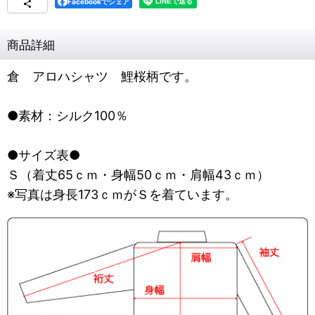
Facebookでシェア
商品詳細
倉 アロハシャツ 鯉桜柄です。
●素材：シルク100％
●サイズ表●
Ｓ（着丈65ｃｍ・身幅50ｃｍ・肩幅43ｃｍ）
※写真は身長173ｃｍがＳを着ています。