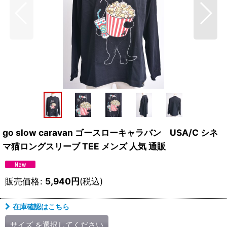
go slow caravan ゴースローキャラバン USA/C シネ
マ猫ロングスリーブ TEE メンズ 人気 通販
販売価格
:
5,940
円
(税込)
在庫確認はこちら
サイズ
を選択してください