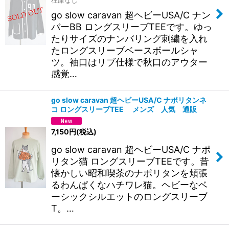
go slow caravan 超ヘビーUSA/C ナン
バーBB ロングスリーブTEEです。ゆっ
たりサイズのナンバリング刺繍を入れ
たロングスリーブベースボールシャ
ツ。袖口はリブ仕様で秋口のアウター
感覚…
go slow caravan 超ヘビーUSA/C ナポリタンネ
コ ロングスリーブTEE メンズ 人気 通販
7,150
円
(税込)
go slow caravan 超ヘビーUSA/C ナポ
リタン猫 ロングスリーブTEEです。昔
懐かしい昭和喫茶のナポリタンを頬張
るわんぱくなハチワレ猫。ヘビーなベ
ーシックシルエットのロングスリーブ
T。…