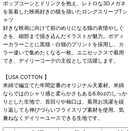
ポップコーンとドリンクを抱え、レトロな3Dメガネ
を装着した映画好きの猫を描いたロングスリーブTシ
ャツ
好きな映画に向けて前のめりになる猫の表情やしぐ
さを、細部まで描き込んだイラストが魅力。ボディ
ーカラーごとに黒猫・白猫のプリントを採用し、カ
ラー違いで集めたくなる一枚。ユニセックスで着用
でき、デイリーコーデの主役として活躍します。
【USA COTTON 】
米綿で編立てた年間定番のオリジナル天素材。米綿
ならではのシャリ感と柔らかさもある6.8ozのしっか
りとした生地で、首回りや袖口は、着用お洗濯を繰
り返しても伸びづらいフライスリブ素材を使用。気
兼ねなくデイリーユースできる生地です。