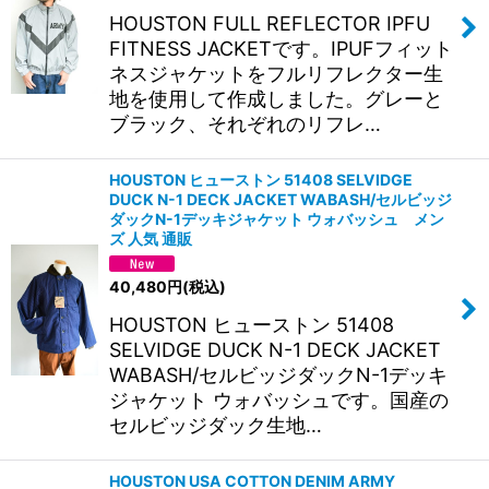
HOUSTON FULL REFLECTOR IPFU
FITNESS JACKETです。IPUFフィット
ネスジャケットをフルリフレクター生
地を使用して作成しました。グレーと
ブラック、それぞれのリフレ…
HOUSTON ヒューストン 51408 SELVIDGE
DUCK N-1 DECK JACKET WABASH/セルビッジ
ダックN-1デッキジャケット ウォバッシュ メン
ズ 人気 通販
40,480
円
(税込)
HOUSTON ヒューストン 51408
SELVIDGE DUCK N-1 DECK JACKET
WABASH/セルビッジダックN-1デッキ
ジャケット ウォバッシュです。国産の
セルビッジダック生地…
HOUSTON USA COTTON DENIM ARMY