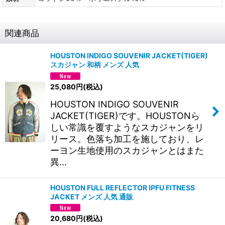
関連商品
HOUSTON INDIGO SOUVENIR JACKET(TIGER)
スカジャン 和柄 メンズ 人気
25,080
円
(税込)
HOUSTON INDIGO SOUVENIR
JACKET(TIGER)です。HOUSTONら
しい常識を覆すようなスカジャンをリ
リース。色落ち加工を施しており、レ
ーヨン生地使用のスカジャンとはまた
異…
HOUSTON FULL REFLECTOR IPFU FITNESS
JACKET メンズ 人気 通販
20,680
円
(税込)