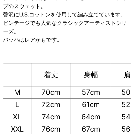
プのスウェット。
贅沢にU.S.コットンを使用して編み立てています。
ビンテージでも人気なクラシックアーティストシリ
ーズ。
バッハはレアかもです。
着丈
身幅
肩
M
70cm
57cm
50
L
72cm
61cm
52
XL
74cm
64cm
54
XXL
76cm
67cm
56