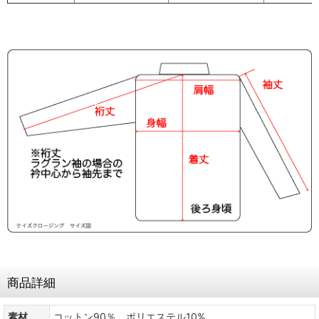
商品詳細
素材
コットン90％ ポリエステル10%