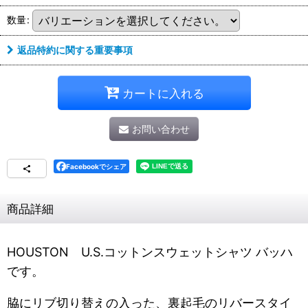
数量
:
返品特約に関する重要事項
カートに入れる
お問い合わせ
Facebookでシェア
商品詳細
HOUSTON U.S.コットンスウェットシャツ バッハ
です。
脇にリブ切り替えの入った、裏起毛のリバースタイ