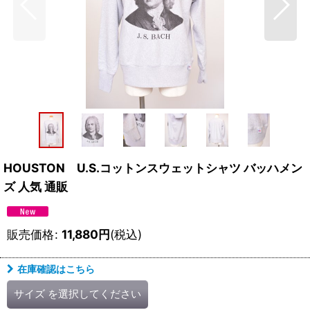
HOUSTON U.S.コットンスウェットシャツ バッハメン
ズ 人気 通販
販売価格
:
11,880
円
(税込)
在庫確認はこちら
サイズ
を選択してください