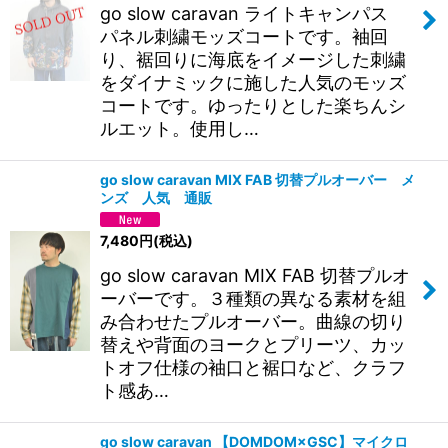
go slow caravan ライトキャンパス
パネル刺繍モッズコートです。袖回
り、裾回りに海底をイメージした刺繍
をダイナミックに施した人気のモッズ
コートです。ゆったりとした楽ちんシ
ルエット。使用し…
go slow caravan MIX FAB 切替プルオーバー メ
ンズ 人気 通販
7,480
円
(税込)
go slow caravan MIX FAB 切替プルオ
ーバーです。３種類の異なる素材を組
み合わせたプルオーバー。曲線の切り
替えや背面のヨークとプリーツ、カッ
トオフ仕様の袖口と裾口など、クラフ
ト感あ…
go slow caravan 【DOMDOM×GSC】マイクロ