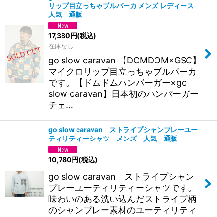
リップ目立っちゃブルパーカ メンズ レディース
人気 通販
17,380
円
(税込)
在庫なし
go slow caravan 【DOMDOM×GSC】
マイクロリップ目立っちゃブルパーカ
です。【ドムドムハンバーガー×go
slow caravan】日本初のハンバーガー
チェ…
go slow caravan ストライプシャンブレーユー
ティリティーシャツ メンズ 人気 通販
10,780
円
(税込)
go slow caravan ストライプシャン
ブレーユーティリティーシャツです。
味わいのある洗い込んだストライプ柄
のシャンブレー素材のユーティリティ