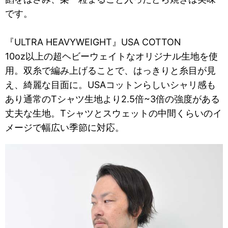
です。
『ULTRA HEAVYWEIGHT』USA COTTON
10oz以上の超ヘビーウェイトなオリジナル生地を使
用。双糸で編み上げることで、はっきりと糸目が見
え、綺麗な目面に。USAコットンらしいシャリ感も
あり通常のTシャツ生地より2.5倍~3倍の強度がある
丈夫な生地。Tシャツとスウェットの中間くらいのイ
メージで幅広い季節に対応。