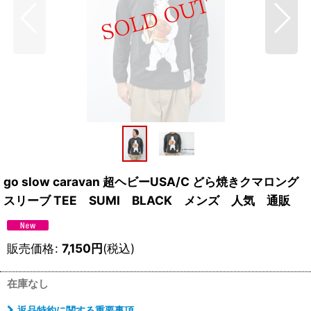
go slow caravan 超ヘビーUSA/C どら焼きクマロング
スリーブ TEE SUMI BLACK メンズ 人気 通販
販売価格
:
7,150
円
(税込)
在庫なし
返品特約に関する重要事項