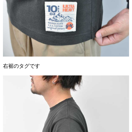
右裾のタグです