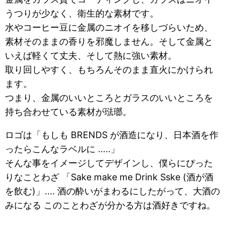
うつりが少なく、衛生的な素材です。
水やコーヒー豆に金属のニオイを移しづらいため、
素材そのままの香りを邪魔しません。そして金属と
いえば軽くて丈夫、そして熱に強い素材。
取り回しやすく、もちろんそのまま直火にかけられ
ます。
つまり、金属のいいところとガラスのいいところを
持ち合わせている素材が琺瑯。
ロゴは「もしも BRENDS が酒造になり、日本酒を作
ったらこんなラベルに .....」
そんな事をイメージしてデザインし、僕らにぴった
りなことわざ 「Sake make me Drink Sske (酒が酒
を飲む)」.... 酒の酔いがまわるにしたがって、大酒の
みになる このことわざが分かる方は酒好きですね。