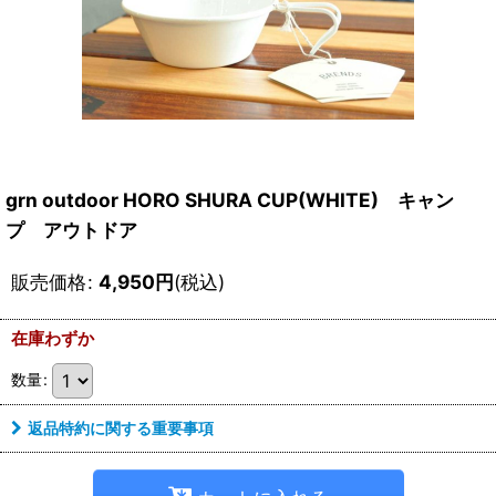
grn outdoor HORO SHURA CUP(WHITE) キャン
プ アウトドア
販売価格
:
4,950
円
(税込)
在庫わずか
数量
:
返品特約に関する重要事項