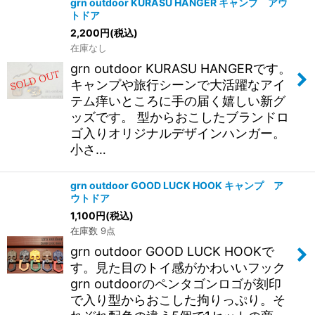
grn outdoor KURASU HANGER キャンプ アウ
トドア
2,200
円
(税込)
在庫なし
grn outdoor KURASU HANGERです。
キャンプや旅行シーンで大活躍なアイ
テム痒いところに手の届く嬉しい新グ
ッズです。 型からおこしたブランドロ
ゴ入りオリジナルデザインハンガー。
小さ…
grn outdoor GOOD LUCK HOOK キャンプ ア
ウトドア
1,100
円
(税込)
在庫数 9点
grn outdoor GOOD LUCK HOOKで
す。見た目のトイ感がかわいいフック
grn outdoorのペンタゴンロゴが刻印
で入り型からおこした拘りっぷり。そ