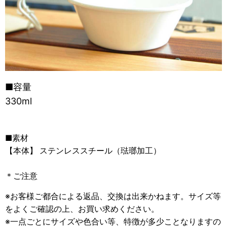
■容量
330ml
■素材
【本体】 ステンレススチール（琺瑯加工）
＊ご注意
※お客様ご都合による返品、交換は出来かねます。サイズ等
をよくご確認の上、お買い求めください。
※一点ごとにサイズや色合い等、特徴が多少ことなりますの