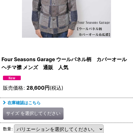
Four Seasons Garage ウールパネル柄 カバーオール
ヘチマ襟 メンズ 通販 人気
販売価格
:
28,600
円
(税込)
在庫確認はこちら
サイズ
を選択してください
数量
: