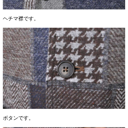
ヘチマ襟です。
ボタンです。