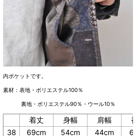
内ポケットです。
素材：表地・ポリエステル100％
裏地・ポリエステル90％・ウール10％
着丈
身幅
肩幅
38
69cm
54cm
44cm
6