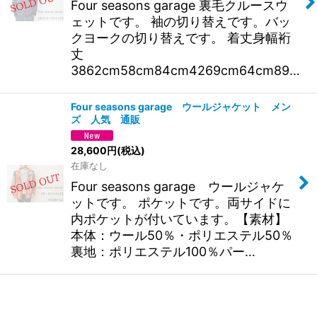
Four seasons garage 裏毛クルースウ
ェットです。 袖の切り替えです。バッ
クヨークの切り替えです。 着丈身幅裄
丈
3862cm58cm84cm4269cm64cm89…
Four seasons garage ウールジャケット メン
ズ 人気 通販
28,600
円
(税込)
在庫なし
Four seasons garage ウールジャケ
ットです。 ポケットです。両サイドに
内ポケットが付いています。【素材】
本体：ウール50％・ポリエステル50％
裏地：ポリエステル100％パー…