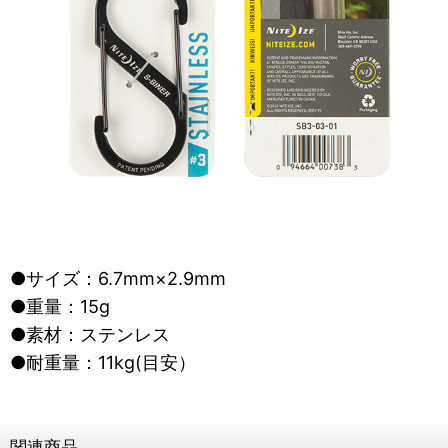
●サイズ：6.7mm×2.9mm
●重量：15g
●素材：ステンレス
●耐重量：11kg(目安）
関連商品