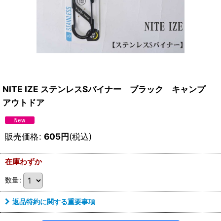
NITE IZE ステンレスSバイナー ブラック キャンプ
アウトドア
販売価格
:
605
円
(税込)
在庫わずか
数量
:
返品特約に関する重要事項