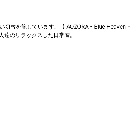
ています。【 AOZORA - Blue Heaven -
人達のリラックスした日常着。