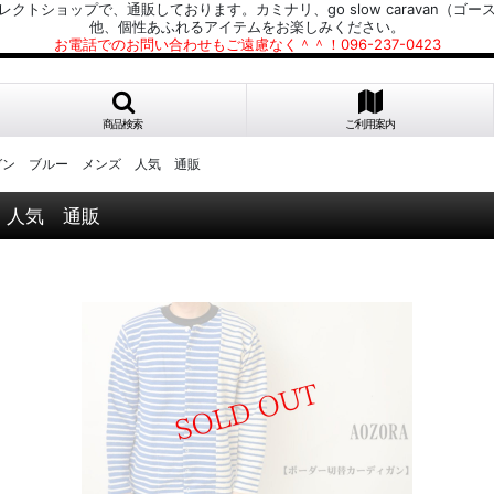
プで、通販しております。カミナリ、go slow caravan（ゴースローキャラ
他、個性あふれるアイテムをお楽しみください。
お電話でのお問い合わせもご遠慮なく＾＾！096-237-0423
商品検索
ご利用案内
ィガン ブルー メンズ 人気 通販
 人気 通販