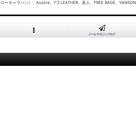
バン）、Aozora、Y'2 LEATHER、喜人、FREE RAGE、VANSON
メールマガジンブログ