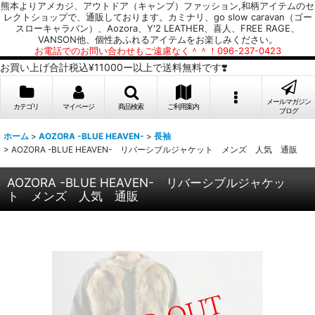
熊本よりアメカジ、アウトドア（キャンプ）ファッション,和柄アイテムのセ
レクトショップで、通販しております。カミナリ、go slow caravan（ゴー
スローキャラバン）、Aozora、Y'2 LEATHER、喜人、FREE RAGE、
VANSON他、個性あふれるアイテムをお楽しみください。
お電話でのお問い合わせもご遠慮なく＾＾！096-237-0423
お買い上げ合計税込¥11000ー以上で送料無料です❣️
メールマガジン
カテゴリ
マイページ
商品検索
ご利用案内
ブログ
ホーム
>
AOZORA -BLUE HEAVEN-
>
長袖
>
AOZORA -BLUE HEAVEN- リバーシブルジャケット メンズ 人気 通販
AOZORA -BLUE HEAVEN- リバーシブルジャケッ
ト メンズ 人気 通販