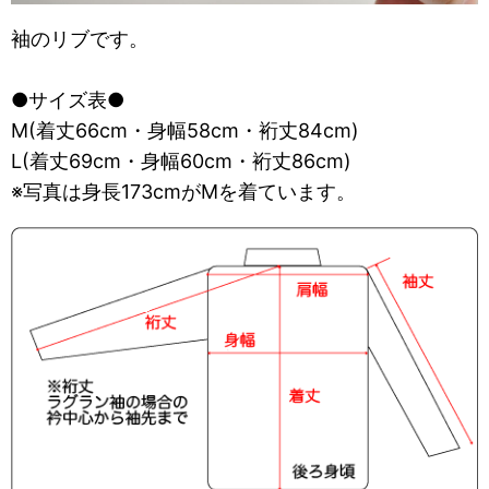
袖のリブです。
●サイズ表●
M(着丈66cm・身幅58cm・裄丈84cm)
L(着丈69cm・身幅60cm・裄丈86cm)
※写真は身長173cmがMを着ています。