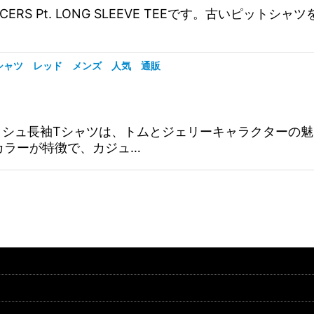
絞り込む
LE RACERS Pt. LONG SLEEVE TEEです。古い
Tシャツ レッド メンズ 人気 通販
バッシュ長袖Tシャツは、トムとジェリーキャラクターの
カラーが特徴で、カジュ…