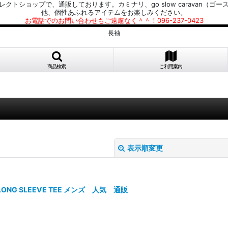
プで、通販しております。カミナリ、go slow caravan（ゴースローキャラ
他、個性あふれるアイテムをお楽しみください。
お電話でのお問い合わせもご遠慮なく＾＾！096-237-0423
長袖
商品検索
ご利用案内
表示順変更
t. LONG SLEEVE TEE メンズ 人気 通販