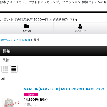
熊本よりアメカジ、アウトドア（キャンプ）ファッション,和柄アイテムのセレクトショッ
お買い上げ合計税込¥11000ー以上で送料無料です❣️
カテゴリ
マイページ
ホーム
>
ＶＡＮＳＯＮ
>
長袖
長袖
長袖
2
件
表示数
:
VANSON(NAVY BLUE) MOTORCYCLE RACERS P
並び順
:
14,190
円
(税込)
在庫なし