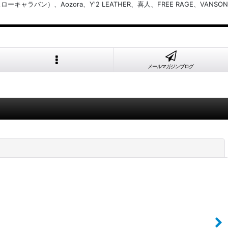
バン）、Aozora、Y'2 LEATHER、喜人、FREE RAGE、VANSON
メールマガジンブログ
閉じる