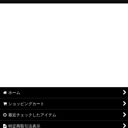
絞り込む
半袖Ｔシャツ：和柄
半袖Ｔシャツ：アメカジ・他
ポロシャツ：和柄
ポロシャツ：アメカジ・他
長袖・七分袖Ｔシャツ：和柄
長袖・七分袖Ｔシャツ：アメカジ・他
長袖シャツ：和柄
ホーム
長袖シャツ：アメカジ・他
ショッピングカート
ジャケット：和柄
最近チェックしたアイテム
ジャケット：アメカジ・他
特定商取引法表示