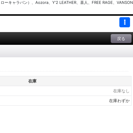
バン）、Aozora、Y'2 LEATHER、喜人、FREE RAGE、VANSON
戻る
在庫
在庫なし
在庫わずか