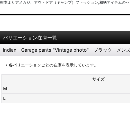
熊本よりアメカジ、アウトドア（キャンプ）ファッション,和柄アイテムのセレクトショッ
バリエーション在庫一覧
Indian Garage pants "Vintage photo" ブラック
各バリエーションごとの在庫を表示しています。
サイズ
M
L