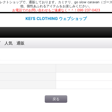
プで、通販しております。カミナリ、go slow caravan（ゴースローキャラ
他、個性あふれるアイテムをお楽しみください。
お電話でのお問い合わせもご遠慮なく＾＾！096-237-0423
KEI'S CLOTHING ウェブショップ
 メンズ 人気 通販
戻る