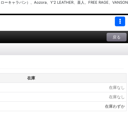
バン）、Aozora、Y'2 LEATHER、喜人、FREE RAGE、VANSON
戻る
在庫
在庫なし
在庫なし
在庫わずか