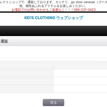
プで、通販しております。カミナリ、go slow caravan（ゴースローキャラ
他、個性あふれるアイテムをお楽しみください。
お電話でのお問い合わせもご遠慮なく＾＾！096-237-0423
KEI'S CLOTHING ウェブショップ
 通販
戻る