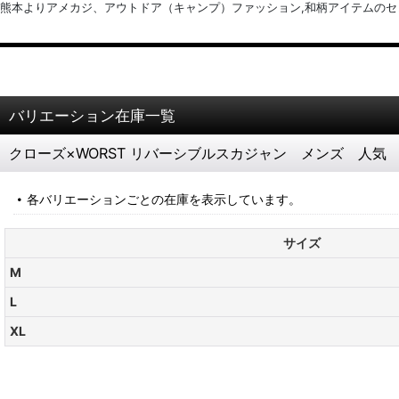
熊本よりアメカジ、アウトドア（キャンプ）ファッション,和柄アイテムのセレクトショッ
バリエーション在庫一覧
クローズ×WORST リバーシブルスカジャン メンズ 人気
各バリエーションごとの在庫を表示しています。
サイズ
M
L
XL