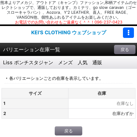
熊本よりアメカジ、アウトドア（キャンプ）ファッション,和柄アイテムのセ
レクトショップで、通販しております。カミナリ、go slow caravan（ゴー
スローキャラバン）、Aozora、Y'2 LEATHER、喜人、FREE RAGE、
VANSON他、個性あふれるアイテムをお楽しみください。
お電話でのお問い合わせもご遠慮なく＾＾！096-237-0423
KEI'S CLOTHING ウェブショップ
バリエーション在庫一覧
戻る
Liss ポンチスタジャン メンズ 人気 通販
各バリエーションごとの在庫を表示しています。
サイズ
在庫
1
在庫なし
2
在庫わずか
戻る