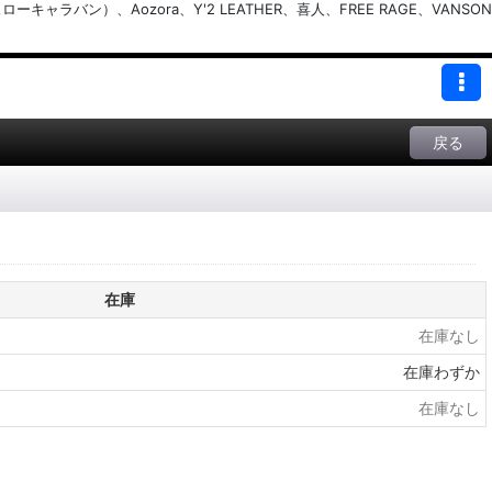
バン）、Aozora、Y'2 LEATHER、喜人、FREE RAGE、VANSON
戻る
在庫
在庫なし
在庫わずか
在庫なし