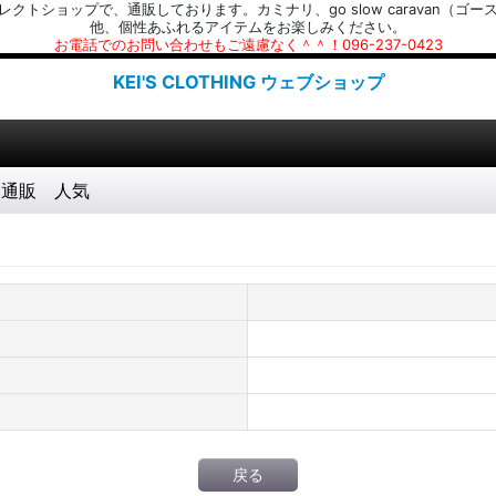
プで、通販しております。カミナリ、go slow caravan（ゴースローキャラ
他、個性あふれるアイテムをお楽しみください。
お電話でのお問い合わせもご遠慮なく＾＾！096-237-0423
KEI'S CLOTHING ウェブショップ
ズ 通販 人気
戻る