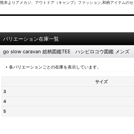
熊本よりアメカジ、アウトドア（キャンプ）ファッション,和柄アイテムのセレクトショッ
バリエーション在庫一覧
go slow caravan 総柄図鑑TEE ハシビロコウ図鑑 メン
各バリエーションごとの在庫を表示しています。
サイズ
3
4
5