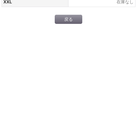
XXL
在庫なし
戻る