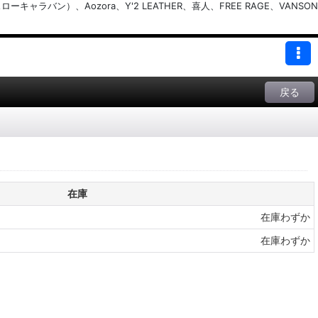
バン）、Aozora、Y'2 LEATHER、喜人、FREE RAGE、VANSON
戻る
在庫
在庫わずか
在庫わずか