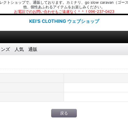
プで、通販しております。カミナリ、go slow caravan（ゴースローキャラ
他、個性あふれるアイテムをお楽しみください。
お電話でのお問い合わせもご遠慮なく＾＾！096-237-0423
KEI'S CLOTHING ウェブショップ
ツ メンズ 人気 通販
戻る