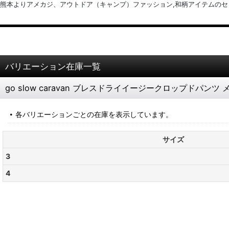
熊本よりアメカジ、アウトドア（キャンプ）ファッション,和柄アイテムのセレクトショッ
バリエーション在庫一覧
go slow caravan ブレスドライイージークロップドパン
各バリエーションごとの在庫を表示しています。
サイズ
3
4