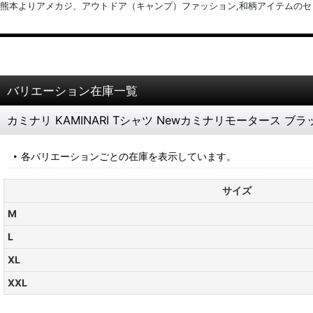
熊本よりアメカジ、アウトドア（キャンプ）ファッション,和柄アイテムのセレクトショッ
バリエーション在庫一覧
カミナリ KAMINARI Tシャツ Newカミナリモータース ブ
各バリエーションごとの在庫を表示しています。
サイズ
M
L
XL
XXL