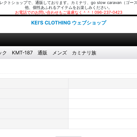
プで、通販しております。カミナリ、go slow caravan（ゴースローキャラ
他、個性あふれるアイテムをお楽しみください。
お電話でのお問い合わせもご遠慮なく＾＾！096-237-0423
KEI'S CLOTHING ウェブショップ
ラック KMT-187 通販 メンズ カミナリ族