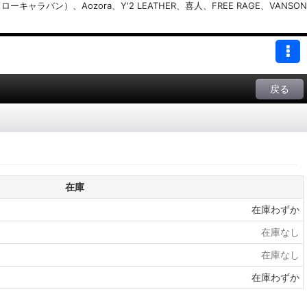
バン）、Aozora、Y'2 LEATHER、喜人、FREE RAGE、VANSON
戻る
在庫
在庫わずか
在庫なし
在庫なし
在庫わずか