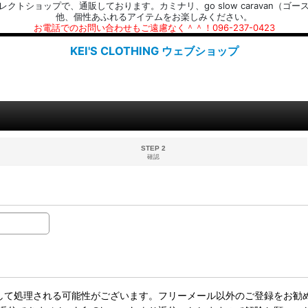
プで、通販しております。カミナリ、go slow caravan（ゴースローキャラ
他、個性あふれるアイテムをお楽しみください。
お電話でのお問い合わせもご遠慮なく＾＾！096-237-0423
KEI'S CLOTHING ウェブショップ
STEP 2
確認
ールとして処理される可能性がございます。フリーメール以外のご登録をお勧