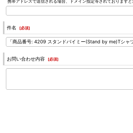
携帯アドレスで送信される場合、ドメイン指定等されておりますと返信でき
件名
[
必須
]
お問い合わせ内容
[
必須
]