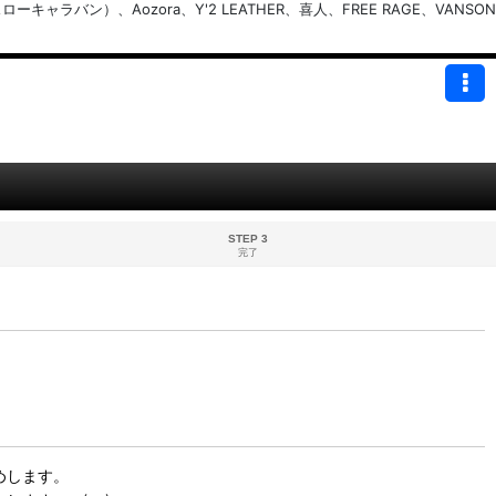
バン）、Aozora、Y'2 LEATHER、喜人、FREE RAGE、VANSON
STEP 3
完了
めします。