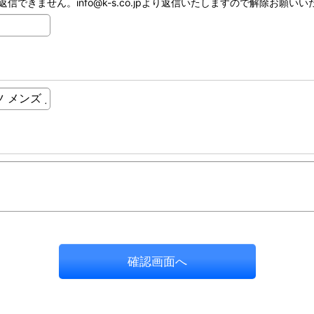
ません。info@k-s.co.jpより返信いたしますので解除お願いいたし
確認画面へ