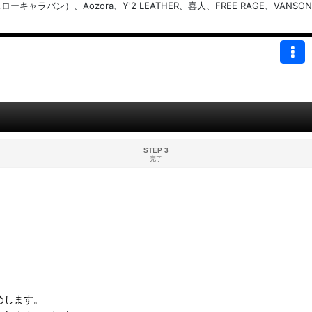
バン）、Aozora、Y'2 LEATHER、喜人、FREE RAGE、VANSON
STEP 3
完了
めします。