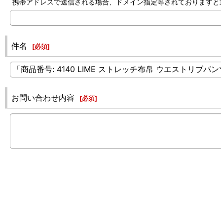
携帯アドレスで送信される場合、ドメイン指定等されておりますと返信でき
件名
[
必須
]
お問い合わせ内容
[
必須
]