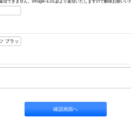
ません。info@k-s.co.jpより返信いたしますので解除お願いいたし
確認画面へ