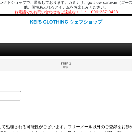
プで、通販しております。カミナリ、go slow caravan（ゴースローキャラ
他、個性あふれるアイテムをお楽しみください。
お電話でのお問い合わせもご遠慮なく＾＾！096-237-0423
KEI'S CLOTHING ウェブショップ
STEP 2
確認
ールとして処理される可能性がございます。フリーメール以外のご登録をお勧