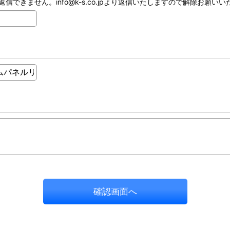
ません。info@k-s.co.jpより返信いたしますので解除お願いいたし
確認画面へ