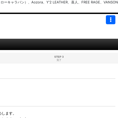
バン）、Aozora、Y'2 LEATHER、喜人、FREE RAGE、VANSON
STEP 3
完了
めします。