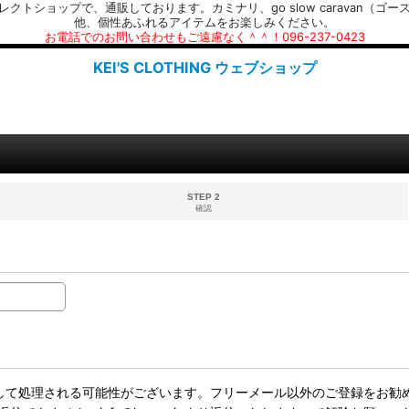
プで、通販しております。カミナリ、go slow caravan（ゴースローキャラ
他、個性あふれるアイテムをお楽しみください。
お電話でのお問い合わせもご遠慮なく＾＾！096-237-0423
KEI'S CLOTHING ウェブショップ
STEP 2
確認
ールとして処理される可能性がございます。フリーメール以外のご登録をお勧