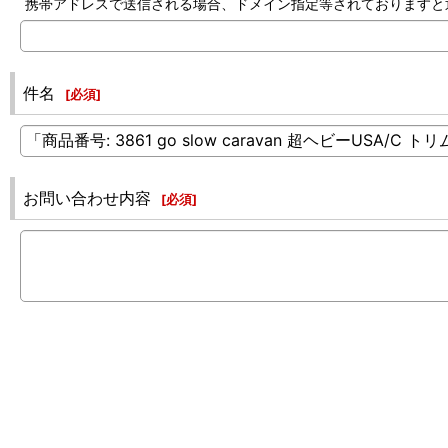
携帯アドレスで送信される場合、ドメイン指定等されておりますと返信でき
件名
[
必須
]
お問い合わせ内容
[
必須
]