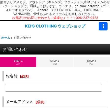
熊本よりアメカジ、アウトドア（キャンプ）ファッション,和柄アイテムのセ
レクトショップで、通販しております。カミナリ、go slow caravan（ゴー
スローキャラバン）、Aozora、Y'2 LEATHER、喜人、FREE RAGE、
VANSON他、個性あふれるアイテムをお楽しみください。
お電話でのお問い合わせもご遠慮なく＾＾！096-237-0423
KEI'S CLOTHING ウェブショップ
ホーム
>
お問い合わせ
お問い合わせ
STEP 1
STEP 2
STEP 3
入力
確認
完了
お名前
[
必須
]
メールアドレス
[
必須
]