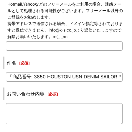
Hotmail,Yahooなどのフリーメールをご利用の場合、迷惑メー
ルとして処理される可能性がございます。フリーメール以外の
ご登録をお勧めします。
携帯アドレスで送信される場合、ドメイン指定等されておりま
すと返信できません。info@k-s.co.jpより返信いたしますので
解除お願いいたします。m(_ _)m
件名
[
必須
]
お問い合わせ内容
[
必須
]