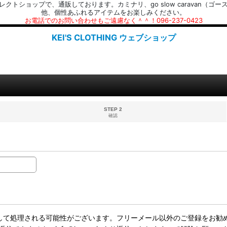
プで、通販しております。カミナリ、go slow caravan（ゴースローキャラ
他、個性あふれるアイテムをお楽しみください。
お電話でのお問い合わせもご遠慮なく＾＾！096-237-0423
KEI'S CLOTHING ウェブショップ
STEP 2
確認
ールとして処理される可能性がございます。フリーメール以外のご登録をお勧