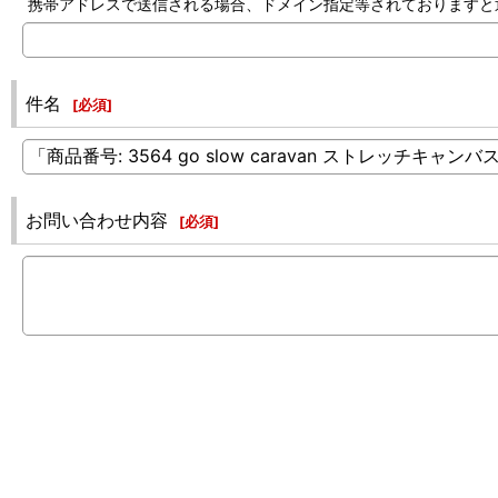
携帯アドレスで送信される場合、ドメイン指定等されておりますと返信でき
件名
[
必須
]
お問い合わせ内容
[
必須
]