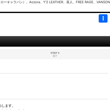
バン）、Aozora、Y'2 LEATHER、喜人、FREE RAGE、VANSON
STEP 3
完了
めします。