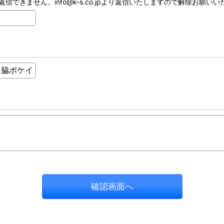
ません。info@k-s.co.jpより返信いたしますので解除お願いいたし
確認画面へ