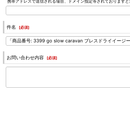
携帯アドレスで送信される場合、ドメイン指定等されておりますと返信でき
件名
[
必須
]
お問い合わせ内容
[
必須
]