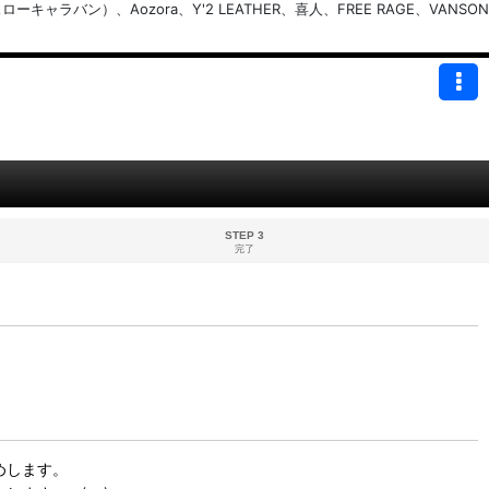
バン）、Aozora、Y'2 LEATHER、喜人、FREE RAGE、VANSON
STEP 3
完了
めします。