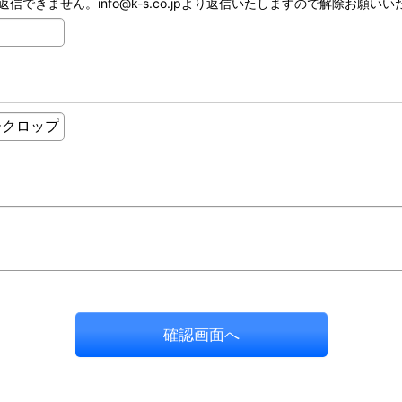
ません。info@k-s.co.jpより返信いたしますので解除お願いいたし
確認画面へ