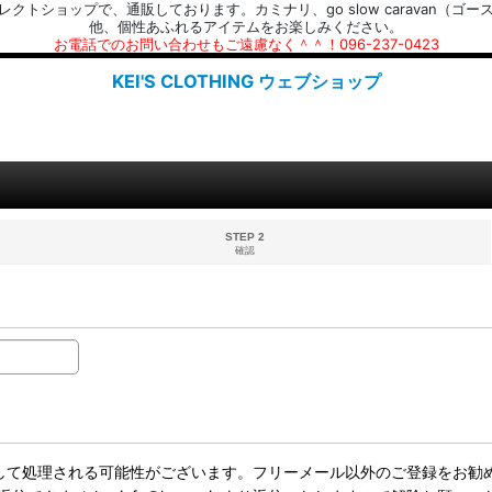
プで、通販しております。カミナリ、go slow caravan（ゴースローキャラ
他、個性あふれるアイテムをお楽しみください。
お電話でのお問い合わせもご遠慮なく＾＾！096-237-0423
KEI'S CLOTHING ウェブショップ
STEP 2
確認
ールとして処理される可能性がございます。フリーメール以外のご登録をお勧